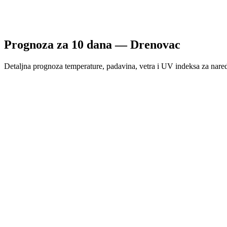
Prognoza za
10
dana —
Drenovac
Detaljna prognoza temperature, padavina, vetra i UV indeksa za nare