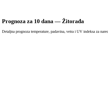
Prognoza za
10
dana —
Žitorađa
Detaljna prognoza temperature, padavina, vetra i UV indeksa za nare