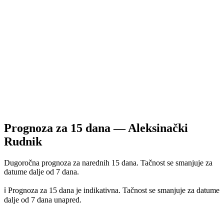
Prognoza za
15
dana —
Aleksinački
Rudnik
Dugoročna prognoza za narednih 15 dana. Tačnost se smanjuje za
datume dalje od 7 dana.
ℹ️ Prognoza za 15 dana je indikativna. Tačnost se smanjuje za datume
dalje od 7 dana unapred.