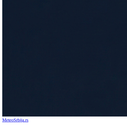
Meteo
Srbija
.rs