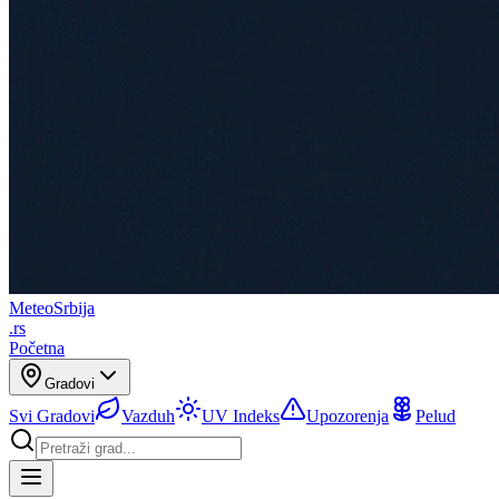
Meteo
Srbija
.rs
Početna
Gradovi
Svi Gradovi
Vazduh
UV Indeks
Upozorenja
Pelud