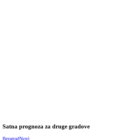
Satna prognoza za druge gradove
Beograd
Novi