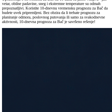
vetar, obilne padavine, sneg i ekstremne temperature su odmah
prepoznatljivi. Koristite 10-dnevnu vremensku prognozu za Bač da
budete uvek pripremljeni. Bez obzira da li trebate prognozu za
planiranje odmora, poslovnog putovanja ili samo za svakodnevne
aktivnosti, 10-dnevna prognoza za Bač je savršeno rešenje!