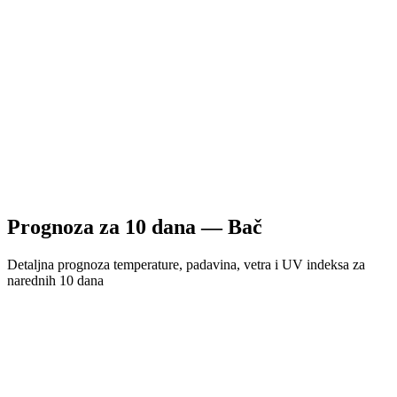
Prognoza za
10
dana —
Bač
Detaljna prognoza temperature, padavina, vetra i UV indeksa za
narednih 10 dana