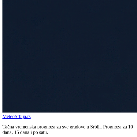
Meteo
Srbija
.rs
Tačna vremenska prognoza za sve gradove u Srbiji. Prognoza za 10
dana, 15 dana i po satu.