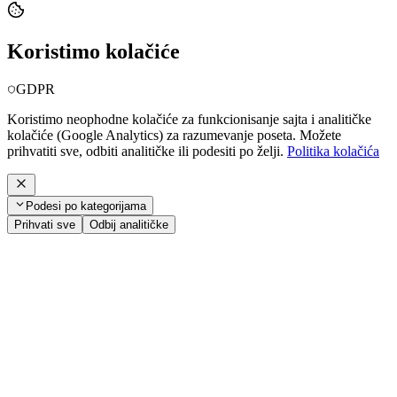
Koristimo kolačiće
GDPR
Koristimo neophodne kolačiće za funkcionisanje sajta i analitičke
kolačiće (Google Analytics) za razumevanje poseta. Možete
prihvatiti sve, odbiti analitičke ili podesiti po želji.
Politika kolačića
Podesi po kategorijama
Prihvati sve
Odbij analitičke