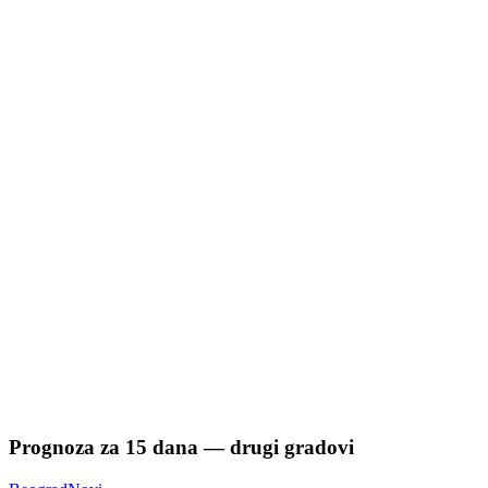
Prognoza za
15
dana — drugi gradovi