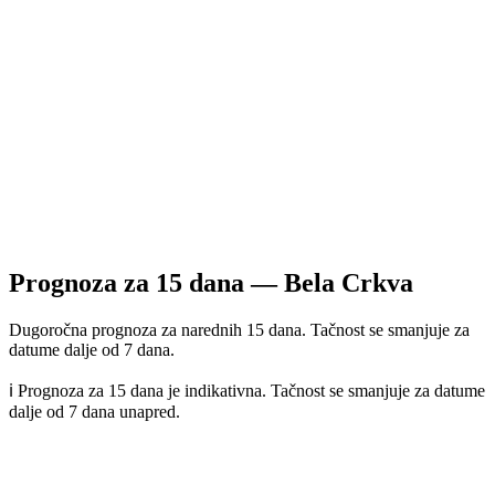
Prognoza za
15
dana —
Bela Crkva
Dugoročna prognoza za narednih 15 dana. Tačnost se smanjuje za
datume dalje od 7 dana.
ℹ️ Prognoza za 15 dana je indikativna. Tačnost se smanjuje za datume
dalje od 7 dana unapred.