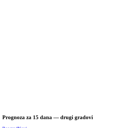
Prognoza za
15
dana — drugi gradovi