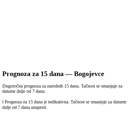
Prognoza za
15
dana —
Bogojevce
Dugoročna prognoza za narednih 15 dana. Tačnost se smanjuje za
datume dalje od 7 dana.
ℹ️ Prognoza za 15 dana je indikativna. Tačnost se smanjuje za datume
dalje od 7 dana unapred.