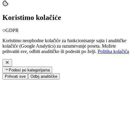
Koristimo kolačiće
GDPR
Koristimo neophodne kolačiće za funkcionisanje sajta i analitičke
kolačiće (Google Analytics) za razumevanje poseta. Možete
prihvatiti sve, odbiti analitičke ili podesiti po želji.
Politika kolačića
Podesi po kategorijama
Prihvati sve
Odbij analitičke