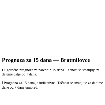
Prognoza za
15
dana —
Bratmilovce
Dugoročna prognoza za narednih 15 dana. Tačnost se smanjuje za
datume dalje od 7 dana.
ℹ️ Prognoza za 15 dana je indikativna. Tačnost se smanjuje za datume
dalje od 7 dana unapred.