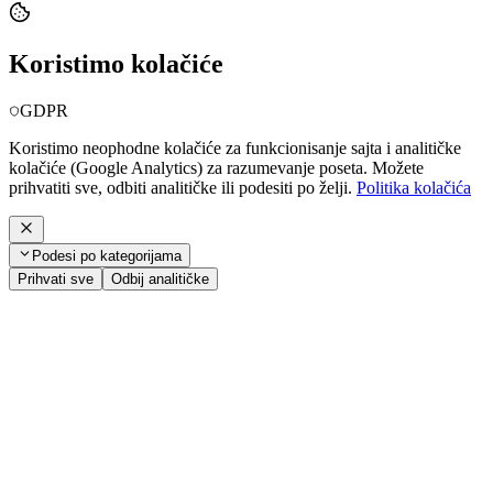
Koristimo kolačiće
GDPR
Koristimo neophodne kolačiće za funkcionisanje sajta i analitičke
kolačiće (Google Analytics) za razumevanje poseta. Možete
prihvatiti sve, odbiti analitičke ili podesiti po želji.
Politika kolačića
Podesi po kategorijama
Prihvati sve
Odbij analitičke