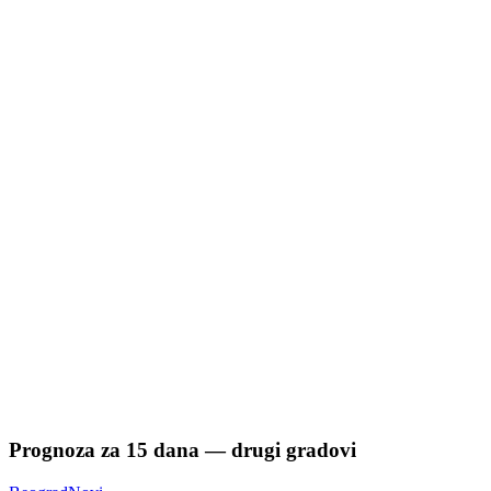
Prognoza za
15
dana — drugi gradovi