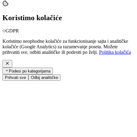
Koristimo kolačiće
GDPR
Koristimo neophodne kolačiće za funkcionisanje sajta i analitičke
kolačiće (Google Analytics) za razumevanje poseta. Možete
prihvatiti sve, odbiti analitičke ili podesiti po želji.
Politika kolačića
Podesi po kategorijama
Prihvati sve
Odbij analitičke