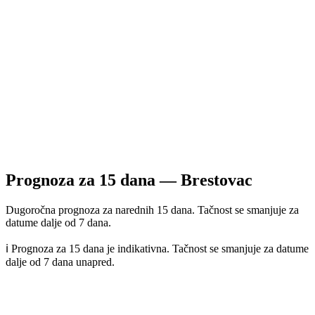
Prognoza za
15
dana —
Brestovac
Dugoročna prognoza za narednih 15 dana. Tačnost se smanjuje za
datume dalje od 7 dana.
ℹ️ Prognoza za 15 dana je indikativna. Tačnost se smanjuje za datume
dalje od 7 dana unapred.