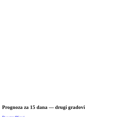
Prognoza za
15
dana — drugi gradovi