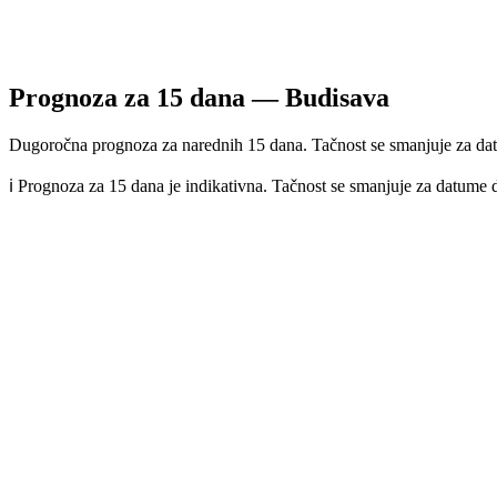
Prognoza za
15
dana —
Budisava
Dugoročna prognoza za narednih 15 dana. Tačnost se smanjuje za dat
ℹ️ Prognoza za 15 dana je indikativna. Tačnost se smanjuje za datume 