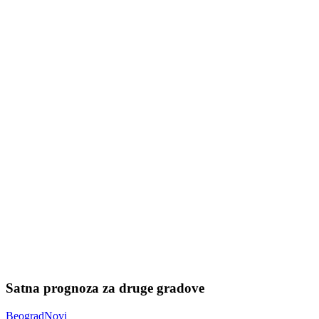
Satna prognoza za druge gradove
Beograd
Novi