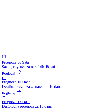
🕐
Prognoza po Satu
Satna prognoza za narednih 48 sati
Pogledaj
📅
Prognoza 10 Dana
Detaljna prognoza za narednih 10 dana
Pogledaj
📆
Prognoza 15 Dana
Dugoročna prognoza za 15 dana