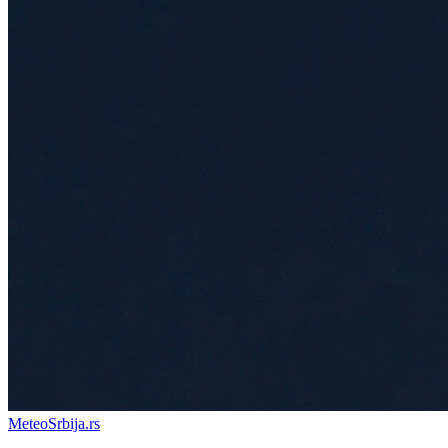
Meteo
Srbija
.rs