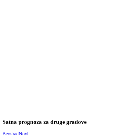
Satna prognoza za druge gradove
Beograd
Novi