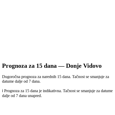
Prognoza za
15
dana —
Donje Vidovo
Dugoročna prognoza za narednih 15 dana. Tačnost se smanjuje za
datume dalje od 7 dana.
ℹ️ Prognoza za 15 dana je indikativna. Tačnost se smanjuje za datume
dalje od 7 dana unapred.