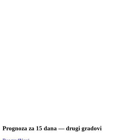
Prognoza za
15
dana — drugi gradovi