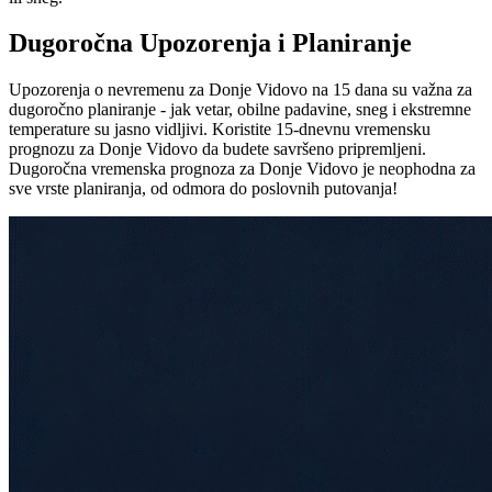
Dugoročna Upozorenja i Planiranje
Upozorenja o nevremenu za Donje Vidovo na 15 dana su važna za
dugoročno planiranje - jak vetar, obilne padavine, sneg i ekstremne
temperature su jasno vidljivi. Koristite 15-dnevnu vremensku
prognozu za Donje Vidovo da budete savršeno pripremljeni.
Dugoročna vremenska prognoza za Donje Vidovo je neophodna za
sve vrste planiranja, od odmora do poslovnih putovanja!