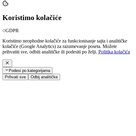
Koristimo kolačiće
GDPR
Koristimo neophodne kolačiće za funkcionisanje sajta i analitičke
kolačiće (Google Analytics) za razumevanje poseta. Možete
prihvatiti sve, odbiti analitičke ili podesiti po želji.
Politika kolačića
Podesi po kategorijama
Prihvati sve
Odbij analitičke