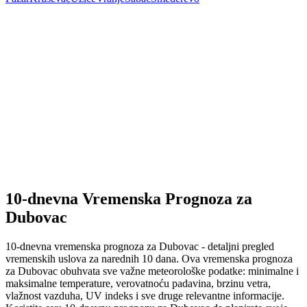
10-dnevna Vremenska Prognoza za
Dubovac
10-dnevna vremenska prognoza za Dubovac - detaljni pregled
vremenskih uslova za narednih 10 dana. Ova vremenska prognoza
za Dubovac obuhvata sve važne meteorološke podatke: minimalne i
maksimalne temperature, verovatnoću padavina, brzinu vetra,
vlažnost vazduha, UV indeks i sve druge relevantne informacije.