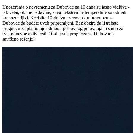
Upozorenja o nevremenu za Dubovac na 10 dana su jasno vidljiva -
jak vetar, obilne padavine, sneg i ekstremne temperature su odmah
prepoznatljivi. Koristite 10-dnevnu vremensku prognozu za
Dubovac da budete uvek pripremljeni. Bez obzira da li trebate
prognozu za planiranje odmora, poslovnog putovanja ili samo za
svakodnevne aktivnosti, 10-dnevna prognoza za Dubovac je
savršeno rešenje!