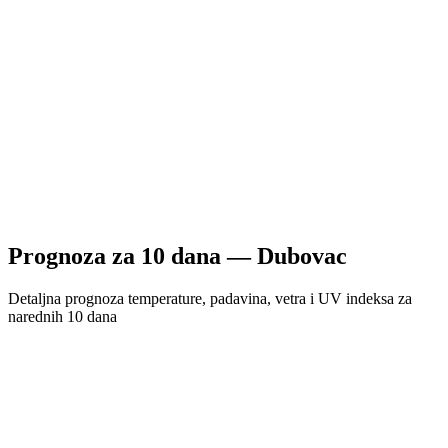
Prognoza za
10
dana —
Dubovac
Detaljna prognoza temperature, padavina, vetra i UV indeksa za
narednih 10 dana