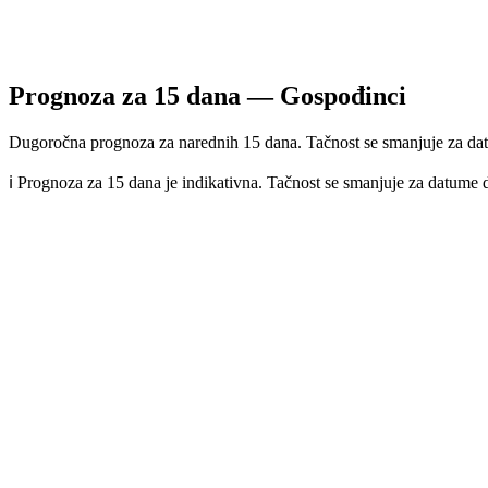
Prognoza za
15
dana —
Gospođinci
Dugoročna prognoza za narednih 15 dana. Tačnost se smanjuje za dat
ℹ️ Prognoza za 15 dana je indikativna. Tačnost se smanjuje za datume 