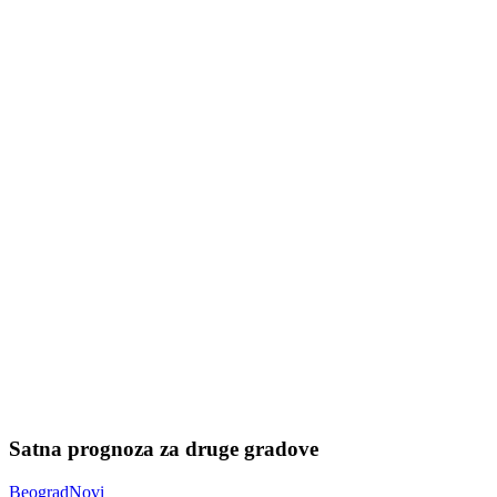
Satna prognoza za druge gradove
Beograd
Novi