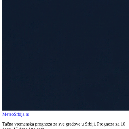
Meteo
Srbija
.rs
Tačna vremenska prognoza za sve gradove u Srbiji. Prognoza za 10