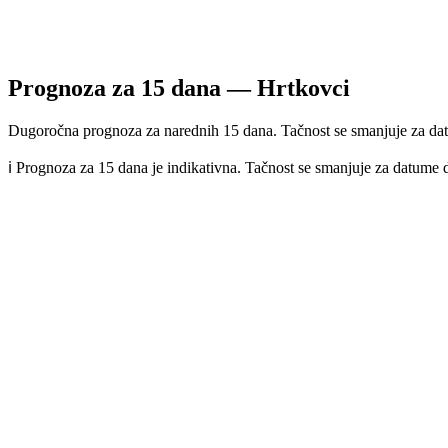
Prognoza za
15
dana —
Hrtkovci
Dugoročna prognoza za narednih 15 dana. Tačnost se smanjuje za dat
ℹ️ Prognoza za 15 dana je indikativna. Tačnost se smanjuje za datume 