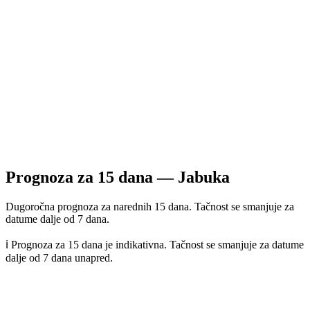
Prognoza za
15
dana —
Jabuka
Dugoročna prognoza za narednih 15 dana. Tačnost se smanjuje za
datume dalje od 7 dana.
ℹ️ Prognoza za 15 dana je indikativna. Tačnost se smanjuje za datume
dalje od 7 dana unapred.