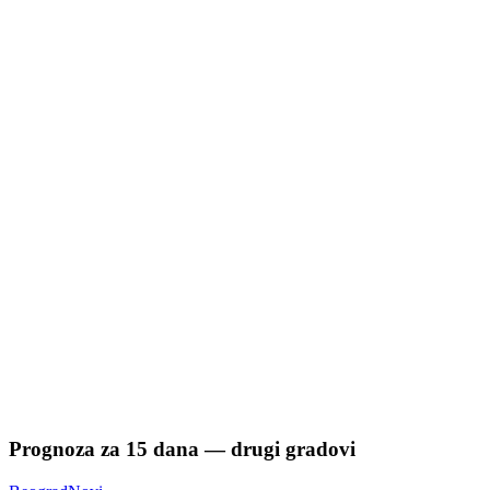
Prognoza za
15
dana — drugi gradovi