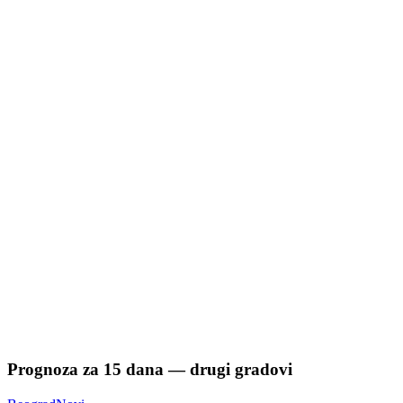
Prognoza za
15
dana — drugi gradovi