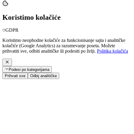
Koristimo kolačiće
GDPR
Koristimo neophodne kolačiće za funkcionisanje sajta i analitičke
kolačiće (Google Analytics) za razumevanje poseta. Možete
prihvatiti sve, odbiti analitičke ili podesiti po želji.
Politika kolačića
Podesi po kategorijama
Prihvati sve
Odbij analitičke