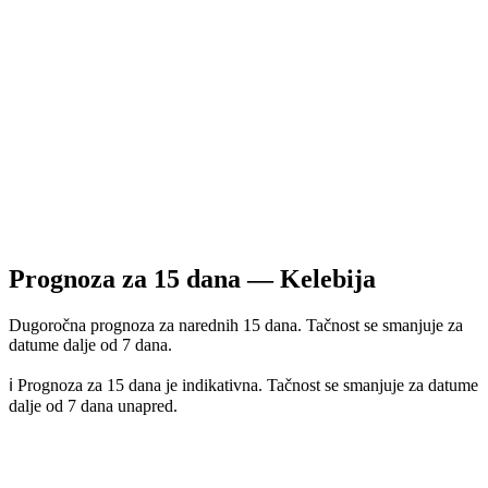
Prognoza za
15
dana —
Kelebija
Dugoročna prognoza za narednih 15 dana. Tačnost se smanjuje za
datume dalje od 7 dana.
ℹ️ Prognoza za 15 dana je indikativna. Tačnost se smanjuje za datume
dalje od 7 dana unapred.