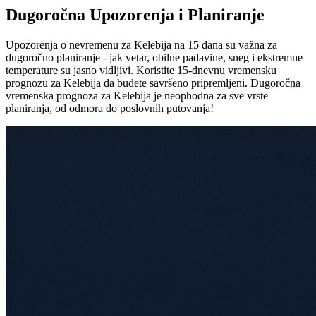
Dugoročna Upozorenja i Planiranje
Upozorenja o nevremenu za Kelebija na 15 dana su važna za
dugoročno planiranje - jak vetar, obilne padavine, sneg i ekstremne
temperature su jasno vidljivi. Koristite 15-dnevnu vremensku
prognozu za Kelebija da budete savršeno pripremljeni. Dugoročna
vremenska prognoza za Kelebija je neophodna za sve vrste
planiranja, od odmora do poslovnih putovanja!