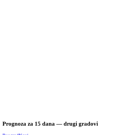
Prognoza za
15
dana — drugi gradovi