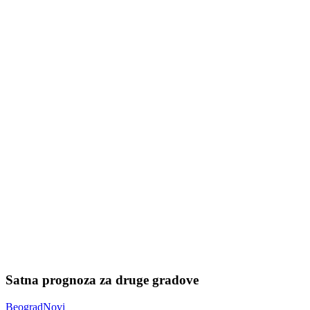
Satna prognoza za druge gradove
Beograd
Novi