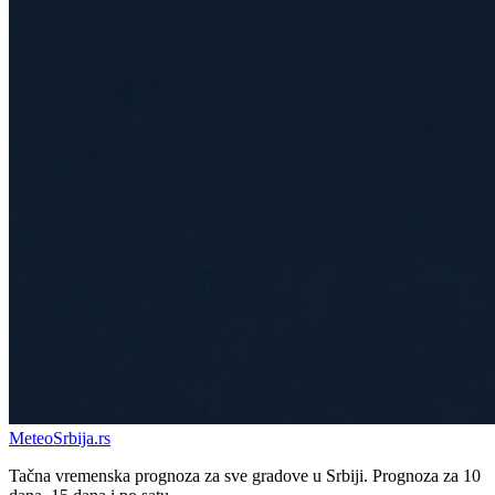
Meteo
Srbija
.rs
Tačna vremenska prognoza za sve gradove u Srbiji. Prognoza za 10