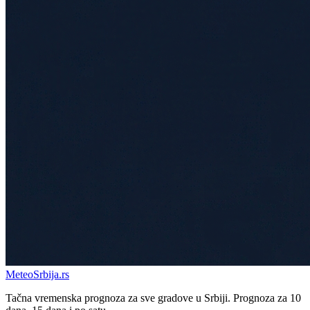
Meteo
Srbija
.rs
Tačna vremenska prognoza za sve gradove u Srbiji. Prognoza za 10