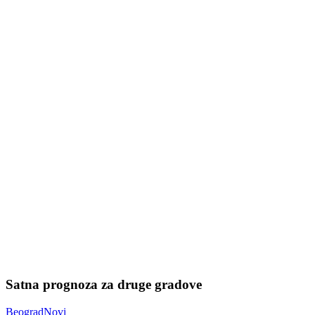
Satna prognoza za druge gradove
Beograd
Novi