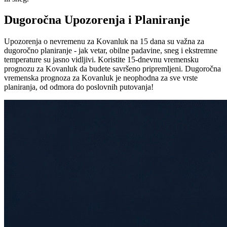
Dugoročna Upozorenja i Planiranje
Upozorenja o nevremenu za Kovanluk na 15 dana su važna za
dugoročno planiranje - jak vetar, obilne padavine, sneg i ekstremne
temperature su jasno vidljivi. Koristite 15-dnevnu vremensku
prognozu za Kovanluk da budete savršeno pripremljeni. Dugoročna
vremenska prognoza za Kovanluk je neophodna za sve vrste
planiranja, od odmora do poslovnih putovanja!