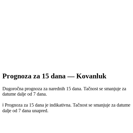
Prognoza za
15
dana —
Kovanluk
Dugoročna prognoza za narednih 15 dana. Tačnost se smanjuje za
datume dalje od 7 dana.
ℹ️ Prognoza za 15 dana je indikativna. Tačnost se smanjuje za datume
dalje od 7 dana unapred.