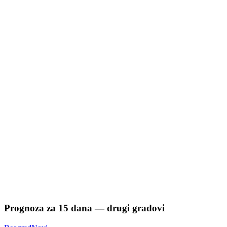
Prognoza za
15
dana — drugi gradovi