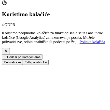
Koristimo kolačiće
GDPR
Koristimo neophodne kolačiće za funkcionisanje sajta i analitičke
kolačiće (Google Analytics) za razumevanje poseta. Možete
prihvatiti sve, odbiti analitičke ili podesiti po želji.
Politika kolačića
Podesi po kategorijama
Prihvati sve
Odbij analitičke