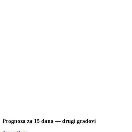
Prognoza za
15
dana — drugi gradovi