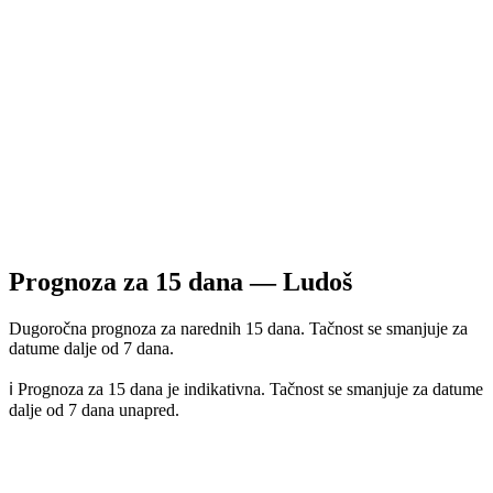
Prognoza za
15
dana —
Ludoš
Dugoročna prognoza za narednih 15 dana. Tačnost se smanjuje za
datume dalje od 7 dana.
ℹ️ Prognoza za 15 dana je indikativna. Tačnost se smanjuje za datume
dalje od 7 dana unapred.