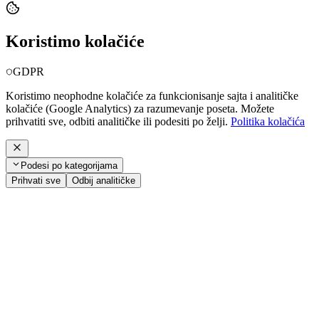
Koristimo kolačiće
GDPR
Koristimo neophodne kolačiće za funkcionisanje sajta i analitičke
kolačiće (Google Analytics) za razumevanje poseta. Možete
prihvatiti sve, odbiti analitičke ili podesiti po želji.
Politika kolačića
Podesi po kategorijama
Prihvati sve
Odbij analitičke