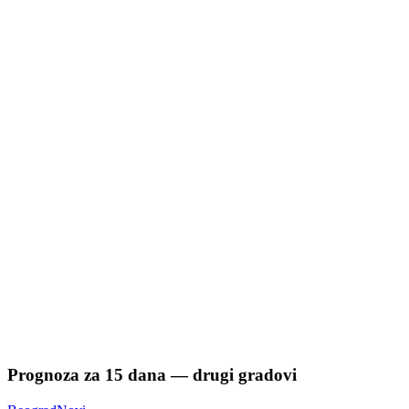
Prognoza za
15
dana — drugi gradovi