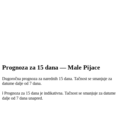
Prognoza za
15
dana —
Male Pijace
Dugoročna prognoza za narednih 15 dana. Tačnost se smanjuje za
datume dalje od 7 dana.
ℹ️ Prognoza za 15 dana je indikativna. Tačnost se smanjuje za datume
dalje od 7 dana unapred.