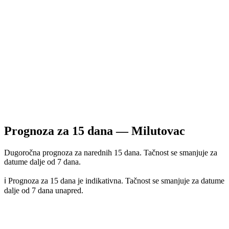
Prognoza za
15
dana —
Milutovac
Dugoročna prognoza za narednih 15 dana. Tačnost se smanjuje za
datume dalje od 7 dana.
ℹ️ Prognoza za 15 dana je indikativna. Tačnost se smanjuje za datume
dalje od 7 dana unapred.