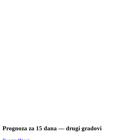
Prognoza za
15
dana — drugi gradovi