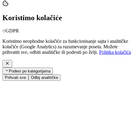
Koristimo kolačiće
GDPR
Koristimo neophodne kolačiće za funkcionisanje sajta i analitičke
kolačiće (Google Analytics) za razumevanje poseta. Možete
prihvatiti sve, odbiti analitičke ili podesiti po želji.
Politika kolačića
Podesi po kategorijama
Prihvati sve
Odbij analitičke