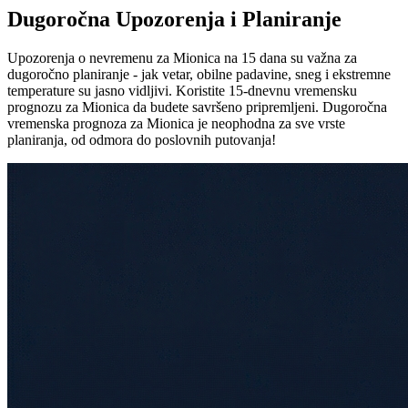
Dugoročna Upozorenja i Planiranje
Upozorenja o nevremenu za Mionica na 15 dana su važna za
dugoročno planiranje - jak vetar, obilne padavine, sneg i ekstremne
temperature su jasno vidljivi. Koristite 15-dnevnu vremensku
prognozu za Mionica da budete savršeno pripremljeni. Dugoročna
vremenska prognoza za Mionica je neophodna za sve vrste
planiranja, od odmora do poslovnih putovanja!