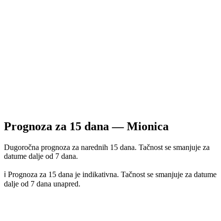
Prognoza za
15
dana —
Mionica
Dugoročna prognoza za narednih 15 dana. Tačnost se smanjuje za
datume dalje od 7 dana.
ℹ️ Prognoza za 15 dana je indikativna. Tačnost se smanjuje za datume
dalje od 7 dana unapred.