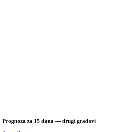
Prognoza za
15
dana — drugi gradovi