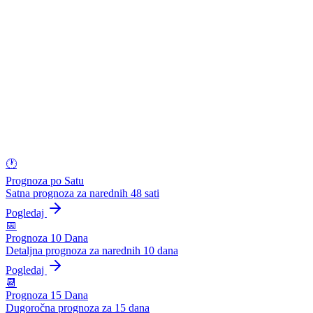
🕐
Prognoza po Satu
Satna prognoza za narednih 48 sati
Pogledaj
📅
Prognoza 10 Dana
Detaljna prognoza za narednih 10 dana
Pogledaj
📆
Prognoza 15 Dana
Dugoročna prognoza za 15 dana