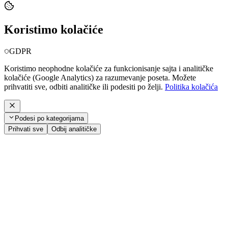
Koristimo kolačiće
GDPR
Koristimo neophodne kolačiće za funkcionisanje sajta i analitičke
kolačiće (Google Analytics) za razumevanje poseta. Možete
prihvatiti sve, odbiti analitičke ili podesiti po želji.
Politika kolačića
Podesi po kategorijama
Prihvati sve
Odbij analitičke