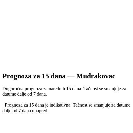
Prognoza za
15
dana —
Mudrakovac
Dugoročna prognoza za narednih 15 dana. Tačnost se smanjuje za
datume dalje od 7 dana.
ℹ️ Prognoza za 15 dana je indikativna. Tačnost se smanjuje za datume
dalje od 7 dana unapred.