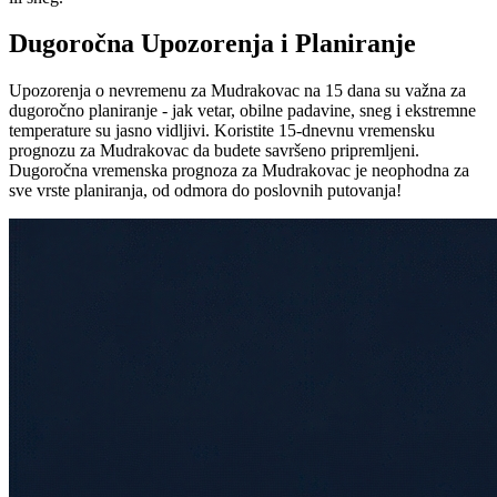
Dugoročna Upozorenja i Planiranje
Upozorenja o nevremenu za Mudrakovac na 15 dana su važna za
dugoročno planiranje - jak vetar, obilne padavine, sneg i ekstremne
temperature su jasno vidljivi. Koristite 15-dnevnu vremensku
prognozu za Mudrakovac da budete savršeno pripremljeni.
Dugoročna vremenska prognoza za Mudrakovac je neophodna za
sve vrste planiranja, od odmora do poslovnih putovanja!