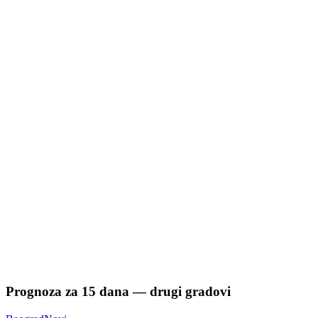
Prognoza za
15
dana — drugi gradovi