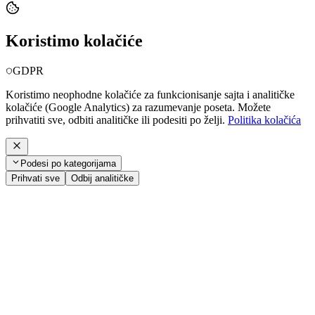
Koristimo kolačiće
GDPR
Koristimo neophodne kolačiće za funkcionisanje sajta i analitičke
kolačiće (Google Analytics) za razumevanje poseta. Možete
prihvatiti sve, odbiti analitičke ili podesiti po želji.
Politika kolačića
Podesi po kategorijama
Prihvati sve
Odbij analitičke