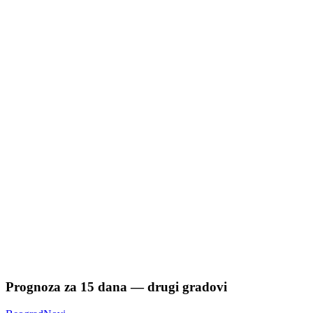
Prognoza za
15
dana — drugi gradovi