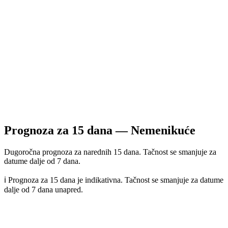
Prognoza za
15
dana —
Nemenikuće
Dugoročna prognoza za narednih 15 dana. Tačnost se smanjuje za
datume dalje od 7 dana.
ℹ️ Prognoza za 15 dana je indikativna. Tačnost se smanjuje za datume
dalje od 7 dana unapred.