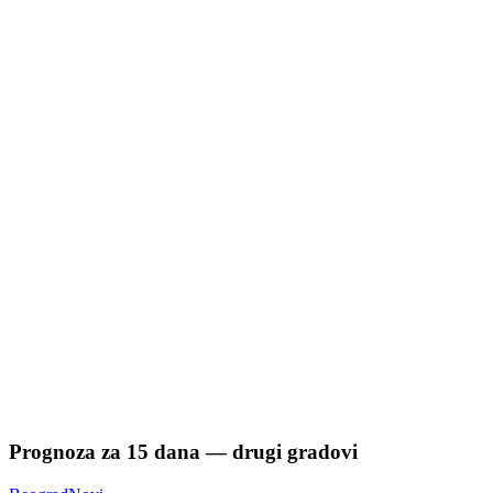
Prognoza za
15
dana — drugi gradovi