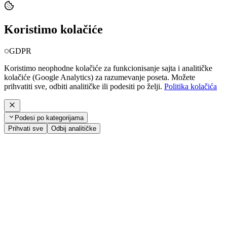
Koristimo kolačiće
GDPR
Koristimo neophodne kolačiće za funkcionisanje sajta i analitičke
kolačiće (Google Analytics) za razumevanje poseta. Možete
prihvatiti sve, odbiti analitičke ili podesiti po želji.
Politika kolačića
Podesi po kategorijama
Prihvati sve
Odbij analitičke