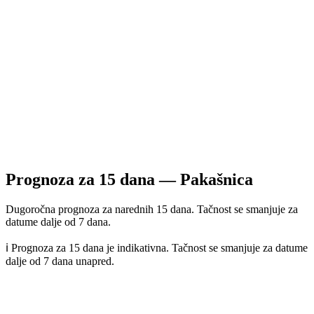
Prognoza za
15
dana —
Pakašnica
Dugoročna prognoza za narednih 15 dana. Tačnost se smanjuje za
datume dalje od 7 dana.
ℹ️ Prognoza za 15 dana je indikativna. Tačnost se smanjuje za datume
dalje od 7 dana unapred.