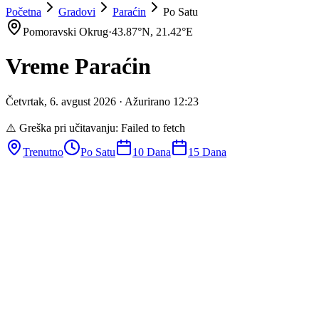
Početna
Gradovi
Paraćin
Po Satu
Pomoravski Okrug
·
43.87
°N,
21.42
°E
Vreme
Paraćin
Četvrtak
,
6
.
avgust
2026
· Ažurirano
12
:
23
⚠️ Greška pri učitavanju:
Failed to fetch
Trenutno
Po Satu
10 Dana
15 Dana