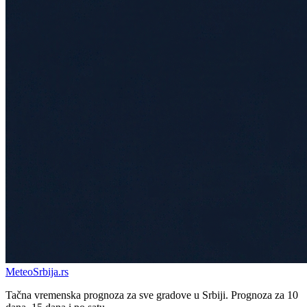
Meteo
Srbija
.rs
Tačna vremenska prognoza za sve gradove u Srbiji. Prognoza za 10