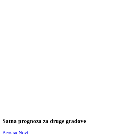
Satna prognoza za druge gradove
Beograd
Novi