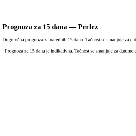
Prognoza za
15
dana —
Perlez
Dugoročna prognoza za narednih 15 dana. Tačnost se smanjuje za dat
ℹ️ Prognoza za 15 dana je indikativna. Tačnost se smanjuje za datume 