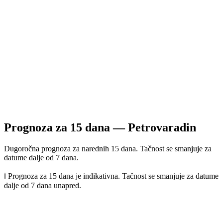
Prognoza za
15
dana —
Petrovaradin
Dugoročna prognoza za narednih 15 dana. Tačnost se smanjuje za
datume dalje od 7 dana.
ℹ️ Prognoza za 15 dana je indikativna. Tačnost se smanjuje za datume
dalje od 7 dana unapred.