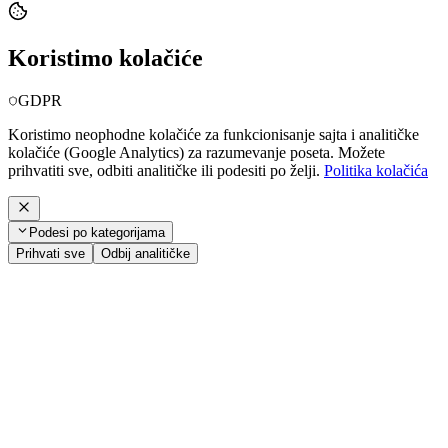
Koristimo kolačiće
GDPR
Koristimo neophodne kolačiće za funkcionisanje sajta i analitičke
kolačiće (Google Analytics) za razumevanje poseta. Možete
prihvatiti sve, odbiti analitičke ili podesiti po želji.
Politika kolačića
Podesi po kategorijama
Prihvati sve
Odbij analitičke