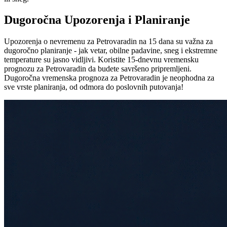
Dugoročna Upozorenja i Planiranje
Upozorenja o nevremenu za Petrovaradin na 15 dana su važna za
dugoročno planiranje - jak vetar, obilne padavine, sneg i ekstremne
temperature su jasno vidljivi. Koristite 15-dnevnu vremensku
prognozu za Petrovaradin da budete savršeno pripremljeni.
Dugoročna vremenska prognoza za Petrovaradin je neophodna za
sve vrste planiranja, od odmora do poslovnih putovanja!