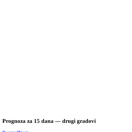
Prognoza za
15
dana — drugi gradovi