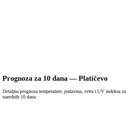
Prognoza za
10
dana —
Platičevo
Detaljna prognoza temperature, padavina, vetra i UV indeksa za
narednih 10 dana