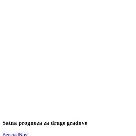
Satna prognoza za druge gradove
Beograd
Novi