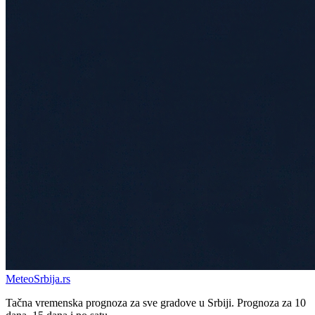
Meteo
Srbija
.rs
Tačna vremenska prognoza za sve gradove u Srbiji. Prognoza za 10