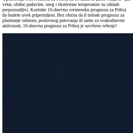
vetar, obilne padavine, sneg i ekstremne temperature su odmah
prepoznatljivi. Koristite 10-dnevnu vremensku prognozu za Priboj
da budete uvek pripremljeni. Bez obzira da li trebate prognozu za
planiranje odmora, poslovnog putovanja ili samo za svakodnevne
aktivnosti, 10-dnevna prognoza za Priboj je savršeno rešenje!