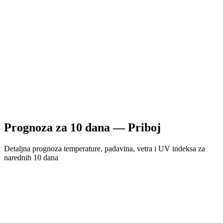
Prognoza za
10
dana —
Priboj
Detaljna prognoza temperature, padavina, vetra i UV indeksa za
narednih 10 dana