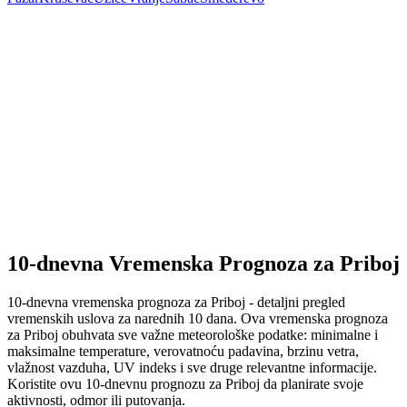
10-dnevna Vremenska Prognoza za Priboj
10-dnevna vremenska prognoza za Priboj - detaljni pregled
vremenskih uslova za narednih 10 dana. Ova vremenska prognoza
za Priboj obuhvata sve važne meteorološke podatke: minimalne i
maksimalne temperature, verovatnoću padavina, brzinu vetra,
vlažnost vazduha, UV indeks i sve druge relevantne informacije.
Koristite ovu 10-dnevnu prognozu za Priboj da planirate svoje
aktivnosti, odmor ili putovanja.