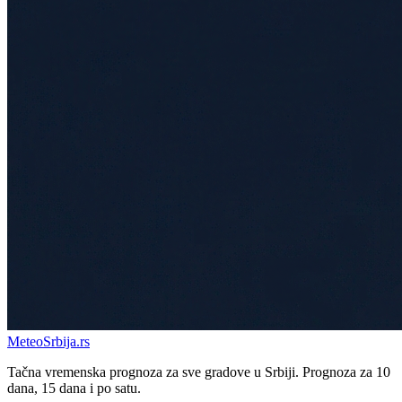
Meteo
Srbija
.rs
Tačna vremenska prognoza za sve gradove u Srbiji. Prognoza za 10
dana, 15 dana i po satu.