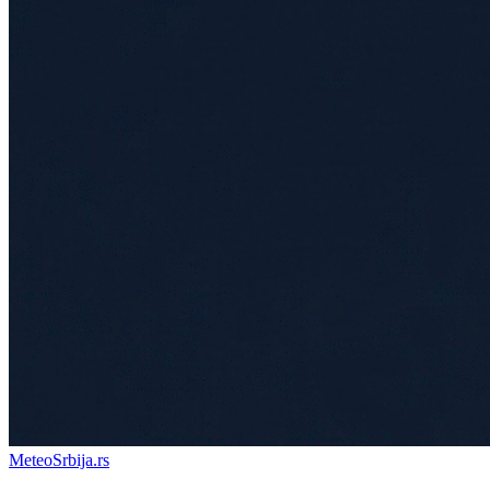
Meteo
Srbija
.rs