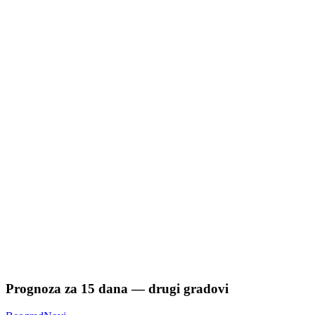
Prognoza za
15
dana — drugi gradovi