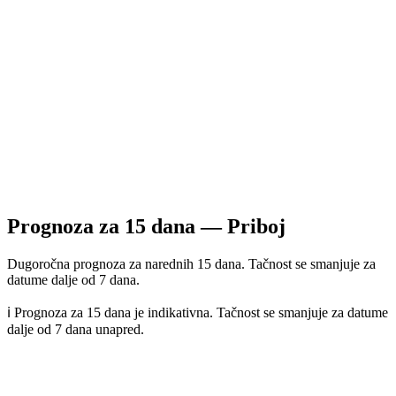
Prognoza za
15
dana —
Priboj
Dugoročna prognoza za narednih 15 dana. Tačnost se smanjuje za
datume dalje od 7 dana.
ℹ️ Prognoza za 15 dana je indikativna. Tačnost se smanjuje za datume
dalje od 7 dana unapred.