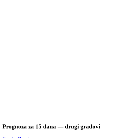
Prognoza za
15
dana — drugi gradovi