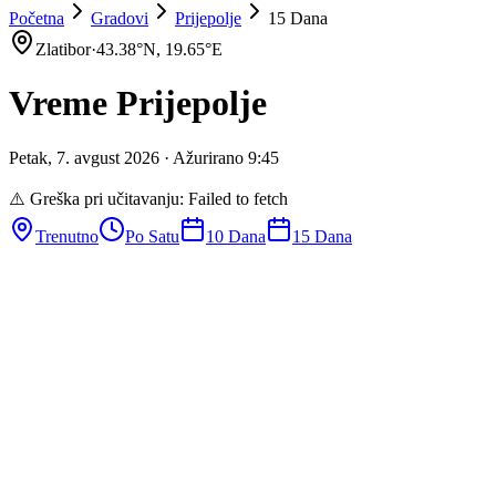
Početna
Gradovi
Prijepolje
15 Dana
Zlatibor
·
43.38
°N,
19.65
°E
Vreme
Prijepolje
Petak
,
7
.
avgust
2026
· Ažurirano
9
:
45
⚠️ Greška pri učitavanju:
Failed to fetch
Trenutno
Po Satu
10 Dana
15 Dana