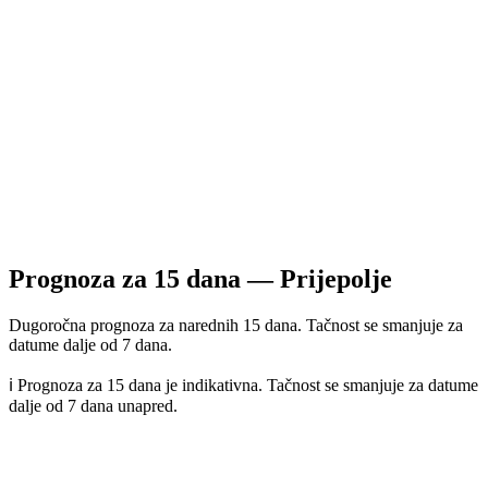
Prognoza za
15
dana —
Prijepolje
Dugoročna prognoza za narednih 15 dana. Tačnost se smanjuje za
datume dalje od 7 dana.
ℹ️ Prognoza za 15 dana je indikativna. Tačnost se smanjuje za datume
dalje od 7 dana unapred.