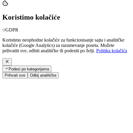
Koristimo kolačiće
GDPR
Koristimo neophodne kolačiće za funkcionisanje sajta i analitičke
kolačiće (Google Analytics) za razumevanje poseta. Možete
prihvatiti sve, odbiti analitičke ili podesiti po želji.
Politika kolačića
Podesi po kategorijama
Prihvati sve
Odbij analitičke