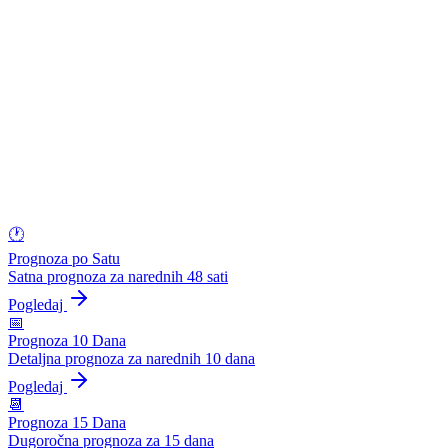
🕐
Prognoza po Satu
Satna prognoza za narednih 48 sati
Pogledaj
📅
Prognoza 10 Dana
Detaljna prognoza za narednih 10 dana
Pogledaj
📆
Prognoza 15 Dana
Dugoročna prognoza za 15 dana