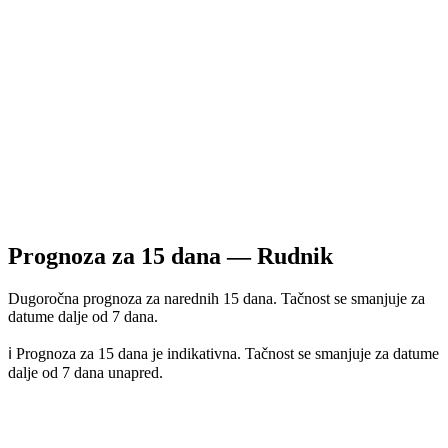
Prognoza za
15
dana —
Rudnik
Dugoročna prognoza za narednih 15 dana. Tačnost se smanjuje za
datume dalje od 7 dana.
ℹ️ Prognoza za 15 dana je indikativna. Tačnost se smanjuje za datume
dalje od 7 dana unapred.