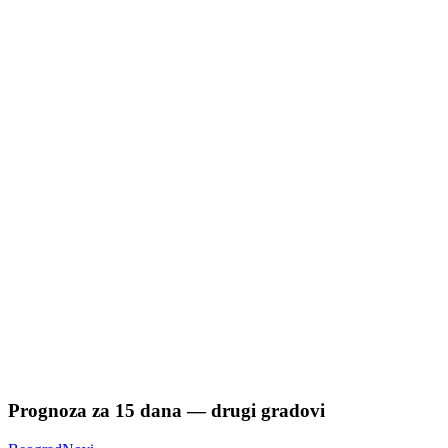
Prognoza za
15
dana — drugi gradovi