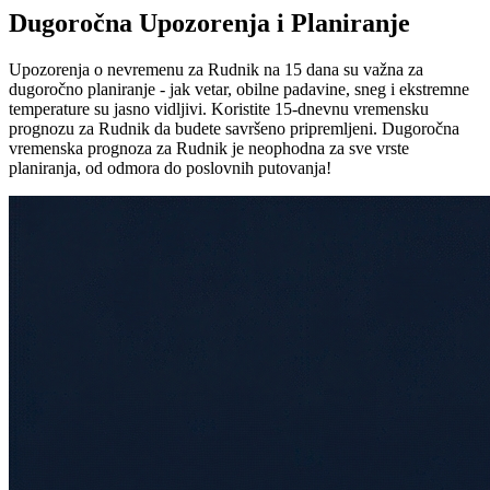
Dugoročna Upozorenja i Planiranje
Upozorenja o nevremenu za Rudnik na 15 dana su važna za
dugoročno planiranje - jak vetar, obilne padavine, sneg i ekstremne
temperature su jasno vidljivi. Koristite 15-dnevnu vremensku
prognozu za Rudnik da budete savršeno pripremljeni. Dugoročna
vremenska prognoza za Rudnik je neophodna za sve vrste
planiranja, od odmora do poslovnih putovanja!