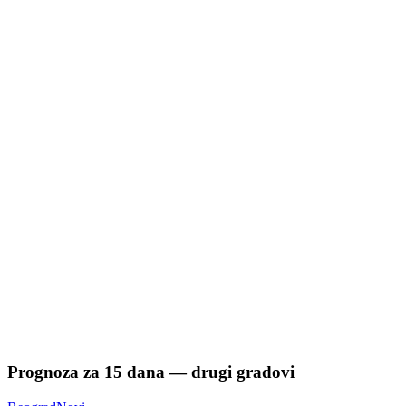
Prognoza za
15
dana — drugi gradovi