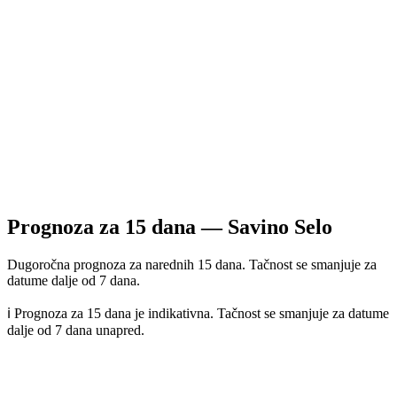
Prognoza za
15
dana —
Savino Selo
Dugoročna prognoza za narednih 15 dana. Tačnost se smanjuje za
datume dalje od 7 dana.
ℹ️ Prognoza za 15 dana je indikativna. Tačnost se smanjuje za datume
dalje od 7 dana unapred.