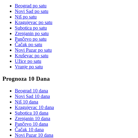
Beograd
po satu
Novi Sad
po satu
Niš
po satu
Kragujevac
po satu
Subotica
po satu
Zrenjanin
po satu
Pančevo
po satu
Čačak
po satu
Novi Pazar
po satu
Kruševac
po satu
Užice
po satu
Vranje
po satu
Prognoza 10 Dana
Beograd
10 dana
Novi Sad
10 dana
Niš
10 dana
Kragujevac
10 dana
Subotica
10 dana
Zrenjanin
10 dana
Pančevo
10 dana
Čačak
10 dana
Novi Pazar
10 dana