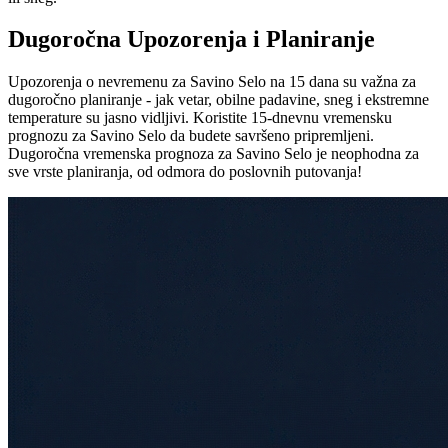
Dugoročna Upozorenja i Planiranje
Upozorenja o nevremenu za Savino Selo na 15 dana su važna za
dugoročno planiranje - jak vetar, obilne padavine, sneg i ekstremne
temperature su jasno vidljivi. Koristite 15-dnevnu vremensku
prognozu za Savino Selo da budete savršeno pripremljeni.
Dugoročna vremenska prognoza za Savino Selo je neophodna za
sve vrste planiranja, od odmora do poslovnih putovanja!