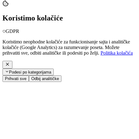
Koristimo kolačiće
GDPR
Koristimo neophodne kolačiće za funkcionisanje sajta i analitičke
kolačiće (Google Analytics) za razumevanje poseta. Možete
prihvatiti sve, odbiti analitičke ili podesiti po želji.
Politika kolačića
Podesi po kategorijama
Prihvati sve
Odbij analitičke