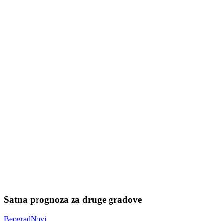
Satna prognoza za druge gradove
Beograd
Novi