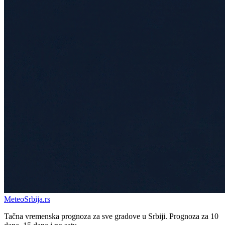
Meteo
Srbija
.rs
Tačna vremenska prognoza za sve gradove u Srbiji. Prognoza za 10