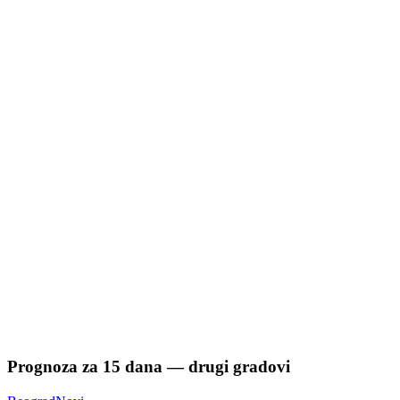
Prognoza za
15
dana — drugi gradovi