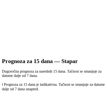
Prognoza za
15
dana —
Stapar
Dugoročna prognoza za narednih 15 dana. Tačnost se smanjuje za
datume dalje od 7 dana.
ℹ️ Prognoza za 15 dana je indikativna. Tačnost se smanjuje za datume
dalje od 7 dana unapred.