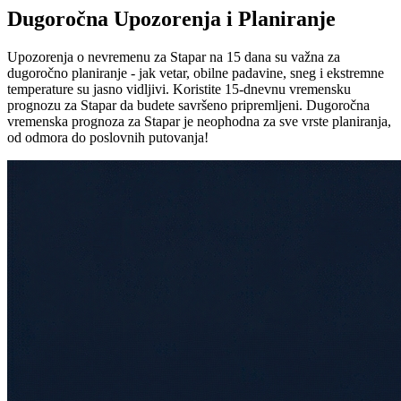
Dugoročna Upozorenja i Planiranje
Upozorenja o nevremenu za Stapar na 15 dana su važna za
dugoročno planiranje - jak vetar, obilne padavine, sneg i ekstremne
temperature su jasno vidljivi. Koristite 15-dnevnu vremensku
prognozu za Stapar da budete savršeno pripremljeni. Dugoročna
vremenska prognoza za Stapar je neophodna za sve vrste planiranja,
od odmora do poslovnih putovanja!