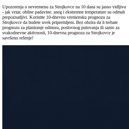
Upozorenja o nevremenu za Strojkovce na 10 dana su jasno vidljiva
- jak vetar, obilne padavine, sneg i ekstremne temperature su odmah
prepoznatljivi. Koristite 10-dnevnu vremensku prognozu za
Strojkovce da budete uvek pripremljeni. Bez obzira da li trebate
prognozu za planiranje odmora, poslovnog putovanja ili samo za
svakodnevne aktivnosti, 10-dnevna prognoza za Strojkovce je
savršeno rešenje!