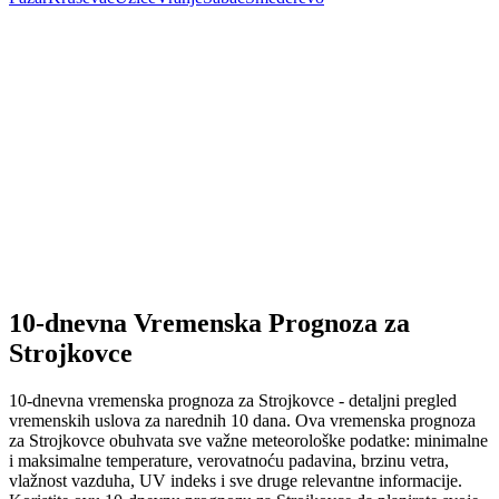
10-dnevna Vremenska Prognoza za
Strojkovce
10-dnevna vremenska prognoza za Strojkovce - detaljni pregled
vremenskih uslova za narednih 10 dana. Ova vremenska prognoza
za Strojkovce obuhvata sve važne meteorološke podatke: minimalne
i maksimalne temperature, verovatnoću padavina, brzinu vetra,
vlažnost vazduha, UV indeks i sve druge relevantne informacije.