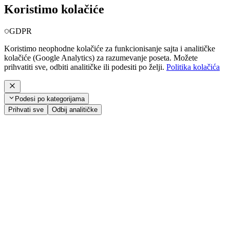
Koristimo kolačiće
GDPR
Koristimo neophodne kolačiće za funkcionisanje sajta i analitičke
kolačiće (Google Analytics) za razumevanje poseta. Možete
prihvatiti sve, odbiti analitičke ili podesiti po želji.
Politika kolačića
Podesi po kategorijama
Prihvati sve
Odbij analitičke