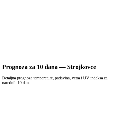
Prognoza za
10
dana —
Strojkovce
Detaljna prognoza temperature, padavina, vetra i UV indeksa za
narednih 10 dana