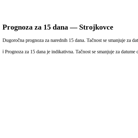
Prognoza za
15
dana —
Strojkovce
Dugoročna prognoza za narednih 15 dana. Tačnost se smanjuje za dat
ℹ️ Prognoza za 15 dana je indikativna. Tačnost se smanjuje za datume 