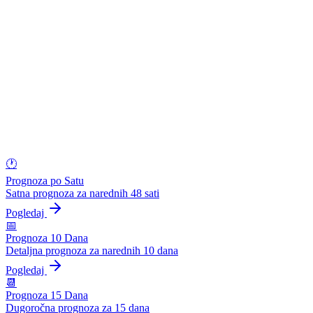
🕐
Prognoza po Satu
Satna prognoza za narednih 48 sati
Pogledaj
📅
Prognoza 10 Dana
Detaljna prognoza za narednih 10 dana
Pogledaj
📆
Prognoza 15 Dana
Dugoročna prognoza za 15 dana