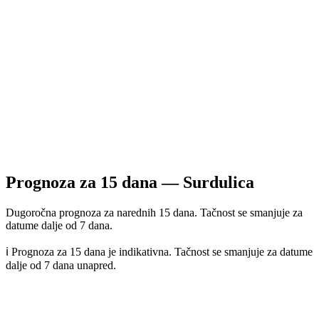
Prognoza za
15
dana —
Surdulica
Dugoročna prognoza za narednih 15 dana. Tačnost se smanjuje za
datume dalje od 7 dana.
ℹ️ Prognoza za 15 dana je indikativna. Tačnost se smanjuje za datume
dalje od 7 dana unapred.