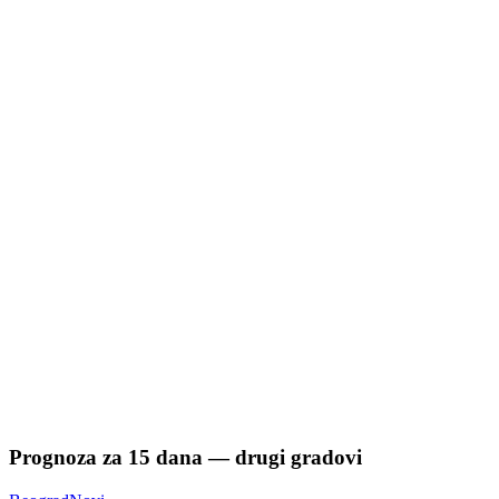
Prognoza za
15
dana — drugi gradovi