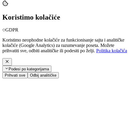
Koristimo kolačiće
GDPR
Koristimo neophodne kolačiće za funkcionisanje sajta i analitičke
kolačiće (Google Analytics) za razumevanje poseta. Možete
prihvatiti sve, odbiti analitičke ili podesiti po želji.
Politika kolačića
Podesi po kategorijama
Prihvati sve
Odbij analitičke