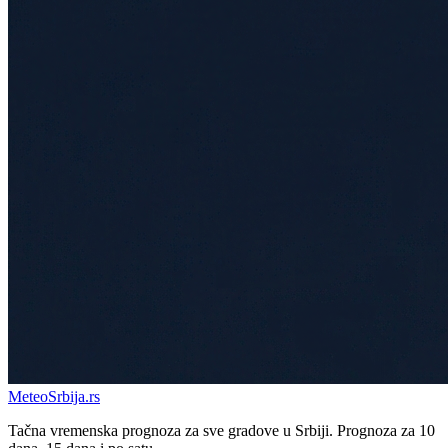
Meteo
Srbija
.rs
Tačna vremenska prognoza za sve gradove u Srbiji. Prognoza za 10