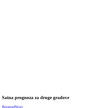
Satna prognoza za druge gradove
Beograd
Novi